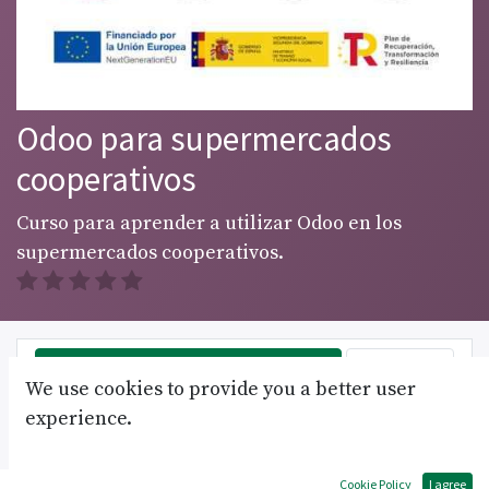
Odoo para supermercados
cooperativos
Curso para aprender a utilizar Odoo en los
supermercados cooperativos.
Join Course
More info
We use cookies to provide you a better user
experience.
Course
Reviews
Fòrum
Cookie Policy
I agree