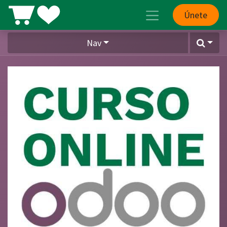
Únete
Nav