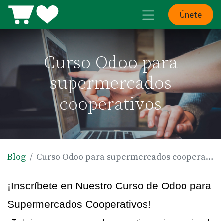
Únete
Curso Odoo para
supermercados
cooperativos
Blog
Curso Odoo para supermercados cooperativos
¡Inscríbete en Nuestro Curso de Odoo para 
Supermercados Cooperativos!