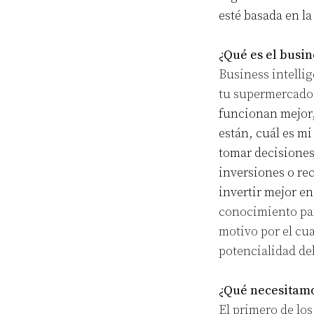
esté basada en la
¿Qué es el busin
Business intellig
tu supermercado 
funcionan mejor,
están, cuál es mi
tomar decisiones
inversiones o rec
invertir mejor e
conocimiento par
motivo por el cu
potencialidad de
¿Qué necesitamo
El primero de lo