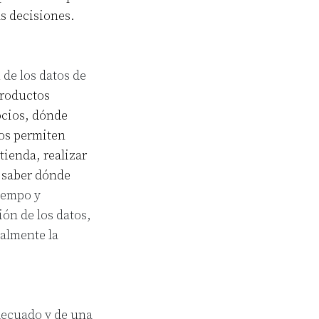
as decisiones.
 de los datos de
roductos
ocios, dónde
tos permiten
tienda, realizar
o saber dónde
iempo y
ón de los datos,
almente la
adecuado y de una